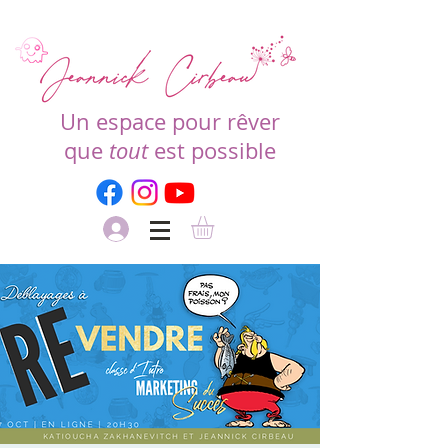
Un espace pour rêver
que
tout
est possible