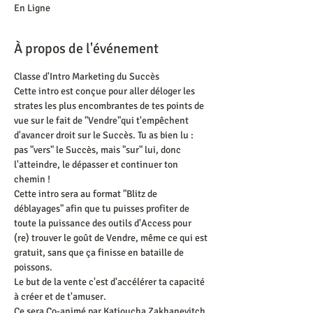
En Ligne
À propos de l'événement
Classe d'Intro Marketing du Succès
Cette intro est conçue pour aller déloger les 
strates les plus encombrantes de tes points de 
vue sur le fait de "Vendre"qui t'empêchent 
d'avancer droit sur le Succès. Tu as bien lu : 
pas "vers" le Succès, mais "sur" lui, donc 
l'atteindre, le dépasser et continuer ton 
chemin !
Cette intro sera au format "Blitz de 
déblayages" afin que tu puisses profiter de 
toute la puissance des outils d'Access pour 
(re) trouver le goût de Vendre, même ce qui est 
gratuit, sans que ça finisse en bataille de 
poissons. 
Le but de la vente c'est d'accélérer ta capacité 
à créer et de t'amuser. 
Ce sera Co-animé par Katioucha Zakhanevitch 