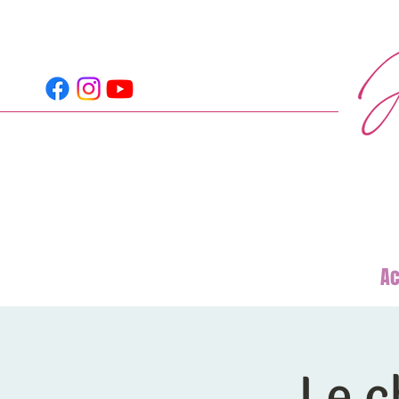
Ac
Le c