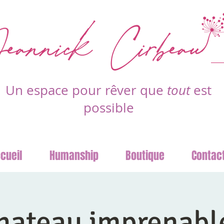
Un espace pour rêver que
tout
est
possible
cueil
Humanship
Boutique
Contac
hateau imprenabl