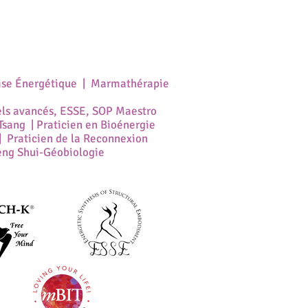
ise Énergétique | Marmathérapie
els
avancés
, ESSE, SOP Maestro
sang | Praticien en Bioénergie
 Praticien de la Reconnexion
ng Shui-Géobiologie