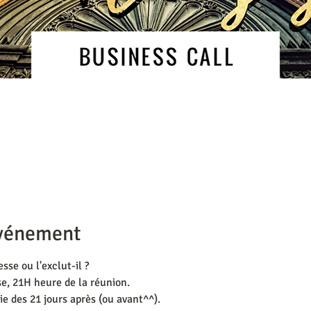
événement
esse ou l'exclut-il ?
e, 21H heure de la réunion.
rie des 21 jours après (ou avant^^).