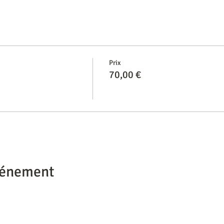
Prix
70,00 €
vénement