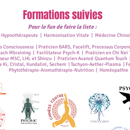
Formations suivies
Pour le fun de faire la liste :
| Hypnothérapeute | Harmonisation Vitale | Médecine Chino
ss Consciousness | Praticien BARS, Facelift, Processus Corpor
ch Mbraining | Facilitateur Psych-K | Praticien en Chi Nei T
eur M5C, LHL et Shinzu | Praticien
Avancé
Quantum Touch |
a Ki, Cristal, Kundalini, Sechem |
Tachyon-Aether-Plasma
|
Fe
Phytothérapie-Aromathérapie-Nutrition
| Homéopathie