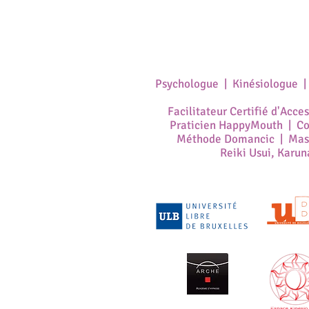
Psychologue | Kinésiologue 
Facilitateur Certifié d'Acce
Praticien HappyMouth | Coa
Méthode Domancic | Mass
Reiki Usui, Karun