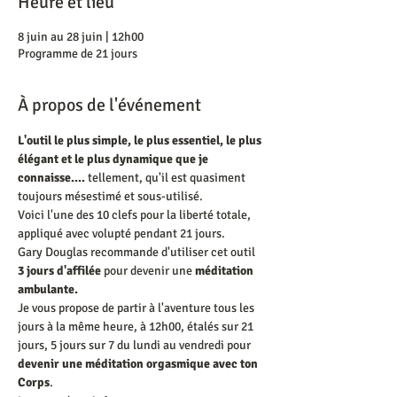
Heure et lieu
8 juin au 28 juin | 12h00
Programme de 21 jours
À propos de l'événement
L'outil le plus simple, le plus essentiel, le plus 
élégant et le plus dynamique que je 
connaisse.... 
tellement, qu'il est quasiment 
toujours mésestimé et sous-utilisé.
Voici l'une des 10 clefs pour la liberté totale, 
appliqué avec volupté pendant 21 jours.
Gary Douglas recommande d'utiliser cet outil 
3 jours d'affilée
 pour devenir une 
méditation 
ambulante. 
Je vous propose de partir à l'aventure tous les 
jours à la même heure, à 12h00, étalés sur 21 
jours, 5 jours sur 7 du lundi au vendredi pour 
devenir une méditation orgasmique avec ton 
Corps
. 