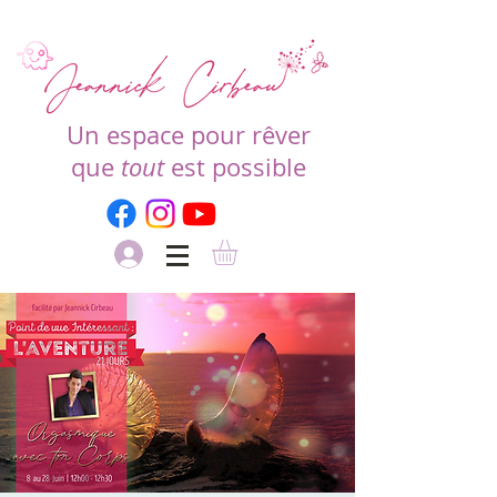
Un espace pour rêver
que
tout
est possible