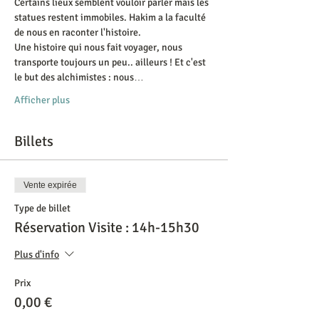
Certains lieux semblent vouloir parler mais les 
statues restent immobiles. Hakim a la faculté 
de nous en raconter l'histoire.
Une histoire qui nous fait voyager, nous 
transporte toujours un peu.. ailleurs ! Et c'est 
le but des alchimistes : nous…
Afficher plus
Billets
Vente expirée
Type de billet
Réservation Visite : 14h-15h30
Plus d'info
Prix
0,00 €