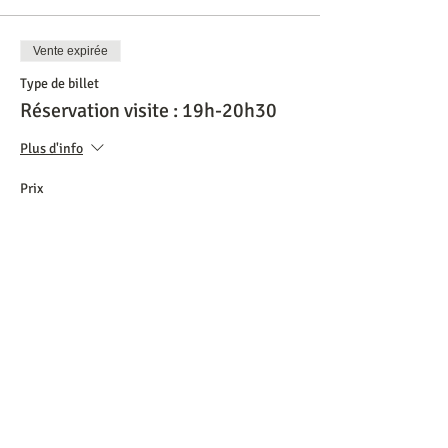
Vente expirée
Type de billet
Réservation visite : 19h-20h30
Plus d'info
Prix
0,00 €
Partager cet événement