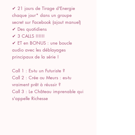
✔ 21 jours de Tirage d'Energie
chaque jour* dans un groupe
secret sur Facebook (ajout manuel)
✔ Des quotidiens
✔ 3 CALLS !!!!!!
✔ ET en BONUS : une boucle
audio avec les déblayages
principaux de la série !
Call 1 : Es-tu un Futuriste ?
Call 2 : Crée ou Meurs : es-tu
vraiment prêt à réussir ?
Call 3 : Le Château imprenable qui
s'appelle Richesse