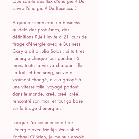
Que sais-tu des flux d'énergie ? De
suivre l'énergie ? Du Business ?
A quoi ressemblerait un business
au-delà des problèmes, des
définitions ? Je t'invite à 21 jours de
tirage d'énergie avec le Business.
Gary a dit a Julia Sotas : si tu tires
l'énergie chaque jour pendant 6
mois, toute ta vie va changer. Elle
l'a fait, et bon sang, sa vie a
vraiment changé, elle a galopé à
une vitesse folle, voyagé partout
dans le monde, créé, créé, créé,
rencontré son mari et tout ça basé
sur le tirage d'énergie...
Lorsque j'ai commencé à tirer
l'énergie avec Merlijn Wolsink et
Rachael O'Brien, je me suis envolé