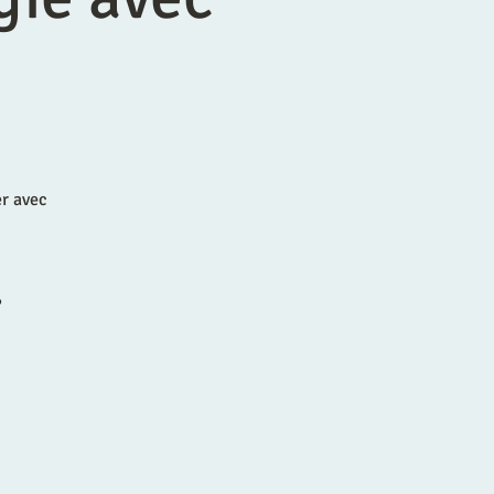
er avec
?