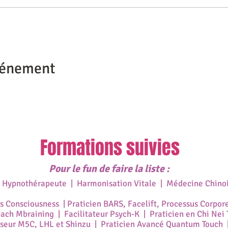
vénement
Formations suivies
Pour le fun de faire la liste :
| Hypnothérapeute | Harmonisation Vitale | Médecine Chino
ss Consciousness | Praticien BARS, Facelift, Processus Corpor
ch Mbraining | Facilitateur Psych-K | Praticien en Chi Nei T
eur M5C, LHL et Shinzu | Praticien
Avancé
Quantum Touch |