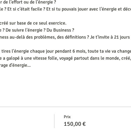
 de l'effort ou de l'énergie ?
e ? Et si c'était facile ? Et si tu pouvais jouer avec l'énergie et dé
réé sur base de ce seul exercice. 
e ? De suivre l'énergie ? Du Business ?
ess au-delà des problèmes, des définitions ? Je t'invite à 21 jours 
tu tires l'énergie chaque jour pendant 6 mois, toute ta vie va changer.
e a galopé à une vitesse folle, voyagé partout dans le monde, créé,
rage d'énergie...
Prix
150,00 €