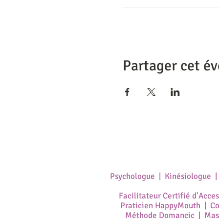
Partager cet é
Psychologue | Kinésiologue 
Facilitateur Certifié d'Acce
Praticien HappyMouth | Coa
Méthode Domancic | Mass