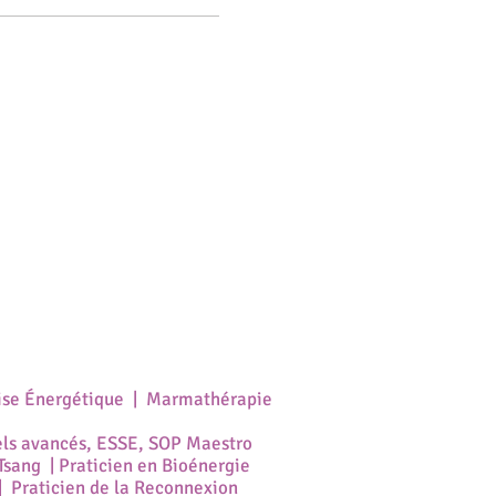
ise Énergétique | Marmathérapie
els
avancés
, ESSE, SOP Maestro
sang | Praticien en Bioénergie
 Praticien de la Reconnexion