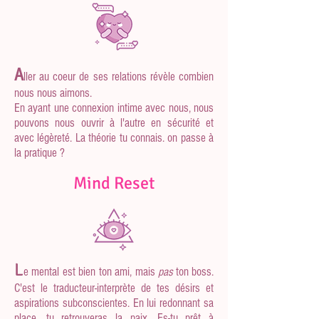
A
l
ler au coeur de ses relations révèle combien
nous nous aimons.
En ayant une connexion intime avec nous, nous
pouvons nous ouvrir à l'autre en sécurité et
avec légèreté. La théorie tu connais. on passe à
la pratique ?
Mind Reset
L
e
mental est
bien
ton ami, mais
pas
ton boss.
C'est le traducteur-interprète de tes désirs et
aspirations subconscientes. En lui redonnant sa
place, tu retrouveras la paix. Es-tu prêt à