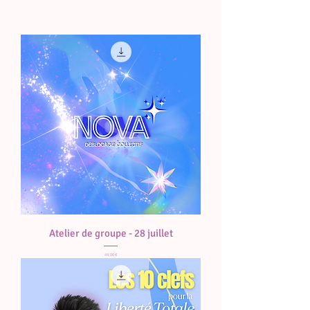
Atelier de groupe - 28 juillet
Prix
49,00 €