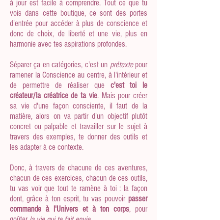
à jour est facile à comprendre.
Tout ce que tu
vois dans cette boutique, ce sont des portes
d'entrée pour accéder à plus de conscience et
donc de choix, de liberté et une vie, plus en
harmonie avec tes aspirations profondes.
Séparer ça en catégories, c'est un
prétexte
pour
ramener la Conscience au centre, à l'intérieur et
de permettre de réaliser que
c'est toi le
créateur/la créatrice de ta vie
. Mais pour créer
sa vie d'une façon consciente, il faut de la
matière, alors on va partir d'un objectif plutôt
concret ou palpable et travailler sur le sujet à
travers des exemples, te donner des outils et
les adapter à ce contexte.
Donc, à travers de chacune de ces aventures,
chacun de ces exercices, chacun de ces outils,
tu vas voir que tout te ramène à toi : la façon
dont, grâce à ton esprit, tu vas pouvoir
passer
commande à l'Univers et à ton corps
, pour
goûter
la vie qui te fait envie
.